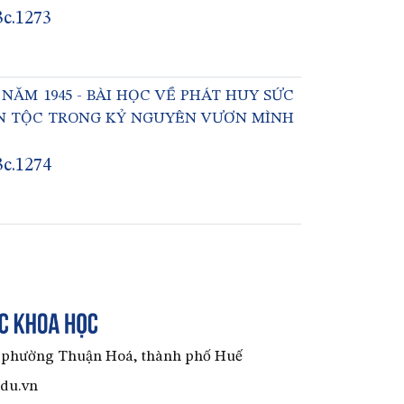
3c.1273
ĂM 1945 - BÀI HỌC VỀ PHÁT HUY SỨC
N TỘC TRONG KỶ NGUYÊN VƯƠN MÌNH
3c.1274
, phường Thuận Hoá, thành phố Huế
edu.vn