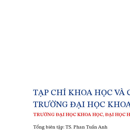
TẠP CHÍ KHOA HỌC VÀ
TRƯỜNG ĐẠI HỌC KHO
TRƯỜNG ĐẠI HỌC KHOA HỌC, ĐẠI HỌC 
Tổng biên tập: TS. Phan Tuấn Anh