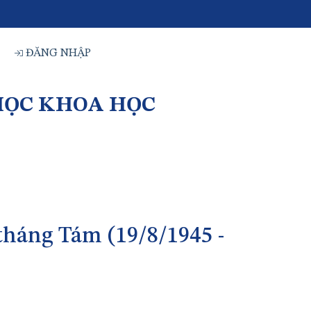
ĐĂNG NHẬP
HỌC KHOA HỌC
háng Tám (19/8/1945 -