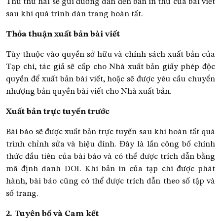
Thư thứ hai sẽ gửi đường dẫn đến bản in thử của bài viết
sau khi quá trình dàn trang hoàn tất.
Thỏa thuận xuất bản bài viết
Tùy thuộc vào quyền sở hữu và chính sách xuất bản của
Tạp chí, tác giả sẽ cấp cho Nhà xuất bản giấy phép độc
quyền để xuất bản bài viết, hoặc sẽ được yêu cầu chuyển
nhượng bản quyền bài viết cho Nhà xuất bản.
Xuất bản trực tuyến trước
Bài báo sẽ được xuất bản trực tuyến sau khi hoàn tất quá
trình chỉnh sửa và hiệu đính. Đây là lần công bố chính
thức đầu tiên của bài báo và có thể được trích dẫn bằng
mã định danh DOI. Khi bản in của tạp chí được phát
hành, bài báo cũng có thể được trích dẫn theo số tập và
số trang.
2. Tuyên bố và Cam kết