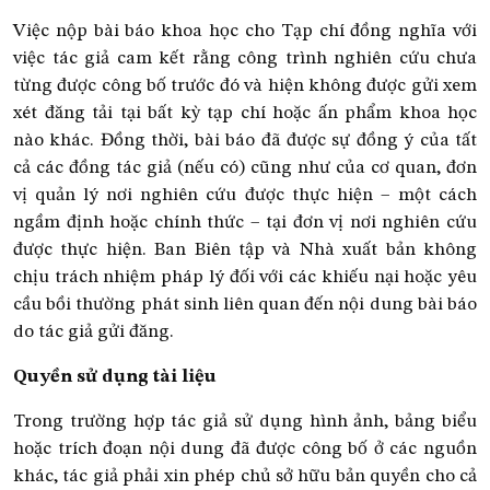
Việc nộp bài báo khoa học cho Tạp chí đồng nghĩa với
việc tác giả cam kết rằng công trình nghiên cứu chưa
từng được công bố trước đó và hiện không được gửi xem
xét đăng tải tại bất kỳ tạp chí hoặc ấn phẩm khoa học
nào khác. Đồng thời, bài báo đã được sự đồng ý của tất
cả các đồng tác giả (nếu có) cũng như của cơ quan, đơn
vị quản lý nơi nghiên cứu được thực hiện – một cách
ngầm định hoặc chính thức – tại đơn vị nơi nghiên cứu
được thực hiện. Ban Biên tập và Nhà xuất bản không
chịu trách nhiệm pháp lý đối với các khiếu nại hoặc yêu
cầu bồi thường phát sinh liên quan đến nội dung bài báo
do tác giả gửi đăng.
Quyền sử dụng tài liệu
Trong trường hợp tác giả sử dụng hình ảnh, bảng biểu
hoặc trích đoạn nội dung đã được công bố ở các nguồn
khác, tác giả phải xin phép chủ sở hữu bản quyền cho cả