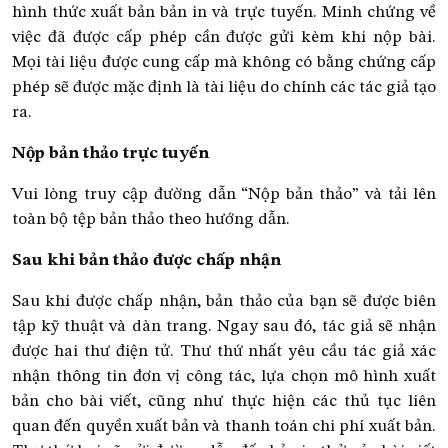
hình thức xuất bản bản in và trực tuyến. Minh chứng về
việc đã được cấp phép cần được gửi kèm khi nộp bài.
Mọi tài liệu được cung cấp mà không có bằng chứng cấp
phép sẽ được mặc định là tài liệu do chính các tác giả tạo
ra.
Nộp bản thảo trực tuyến
Vui lòng truy cập đường dẫn “Nộp bản thảo” và tải lên
toàn bộ tệp bản thảo theo hướng dẫn.
Sau khi bản thảo được chấp nhận
Sau khi được chấp nhận, bản thảo của bạn sẽ được biên
tập kỹ thuật và dàn trang. Ngay sau đó, tác giả sẽ nhận
được hai thư điện tử. Thư thứ nhất yêu cầu tác giả xác
nhận thông tin đơn vị công tác, lựa chọn mô hình xuất
bản cho bài viết, cũng như thực hiện các thủ tục liên
quan đến quyền xuất bản và thanh toán chi phí xuất bản.