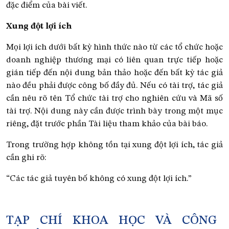
đặc điểm của bài viết.
Xung đột lợi ích
Mọi lợi ích dưới bất kỳ hình thức nào từ các tổ chức hoặc
doanh nghiệp thương mại có liên quan trực tiếp hoặc
gián tiếp đến nội dung bản thảo hoặc đến bất kỳ tác giả
nào đều phải được công bố đầy đủ. Nếu có tài trợ, tác giả
cần nêu rõ tên Tổ chức tài trợ cho nghiên cứu và Mã số
tài trợ. Nội dung này cần được trình bày trong một mục
riêng, đặt trước phần Tài liệu tham khảo của bài báo.
Trong trường hợp không tồn tại xung đột lợi ích, tác giả
cần ghi rõ:
“Các tác giả tuyên bố không có xung đột lợi ích.”
TẠP CHÍ KHOA HỌC VÀ CÔNG