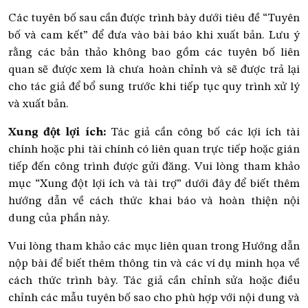
Các tuyên bố sau cần được trình bày dưới tiêu đề “Tuyên
bố và cam kết” để đưa vào bài báo khi xuất bản. Lưu ý
rằng các bản thảo không bao gồm các tuyên bố liên
quan sẽ được xem là chưa hoàn chỉnh và sẽ được trả lại
cho tác giả để bổ sung trước khi tiếp tục quy trình xử lý
và xuất bản.
Xung đột lợi ích:
Tác giả cần công bố các lợi ích tài
chính hoặc phi tài chính có liên quan trực tiếp hoặc gián
tiếp đến công trình được gửi đăng. Vui lòng tham khảo
mục “Xung đột lợi ích và tài trợ” dưới đây để biết thêm
hướng dẫn về cách thức khai báo và hoàn thiện nội
dung của phần này.
Vui lòng tham khảo các mục liên quan trong Hướng dẫn
nộp bài để biết thêm thông tin và các ví dụ minh họa về
cách thức trình bày. Tác giả cần chỉnh sửa hoặc điều
chỉnh các mẫu tuyên bố sao cho phù hợp với nội dung và