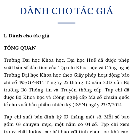
DÀNH CHO TÁC GIẢ
1. Dành cho tác giả
TỔNG QUAN
Trường Đại học Khoa học, Đại học Huế đã được phép
xuất bản số đầu tiên của Tạp chí Khoa học và Công nghệ
Trường Đại học Khoa học theo Giấy phép hoạt động báo
chí số 495/GP-BTTT ngày 25 tháng 12 năm 2013 của Bộ
trưởng Bộ Thông tin và Truyền thông cấp. Tạp chí đã
được Bộ Khoa học và Công nghệ cấp Mã số chuẩn quốc
tế cho xuất bản phẩm nhiều kỳ (ISSN) ngày 23/7/2014.
Tạp chí xuất bản định kỳ 03 tháng một số. Mỗi số bao
gồm 03 chuyên mục, một năm có 04 số. Tạp chí xem
trọng chất lượng các bài báo với tính chọn lọc khá cao.