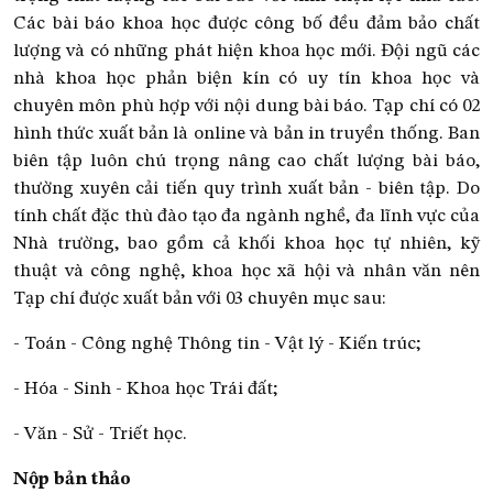
Các bài báo khoa học được công bố đều đảm bảo chất
lượng và có những phát hiện khoa học mới. Đội ngũ các
nhà khoa học phản biện kín có uy tín khoa học và
chuyên môn phù hợp với nội dung bài báo. Tạp chí có 02
hình thức xuất bản là online và bản in truyền thống. Ban
biên tập luôn chú trọng nâng cao chất lượng bài báo,
thường xuyên cải tiến quy trình xuất bản - biên tập. Do
tính chất đặc thù đào tạo đa ngành nghề, đa lĩnh vực của
Nhà trường, bao gồm cả khối khoa học tự nhiên, kỹ
thuật và công nghệ, khoa học xã hội và nhân văn nên
Tạp chí được xuất bản với 03 chuyên mục sau:
- Toán - Công nghệ Thông tin - Vật lý - Kiến trúc;
- Hóa - Sinh - Khoa học Trái đất;
- Văn - Sử - Triết học.
Nộp bản thảo