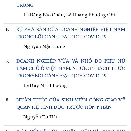
TRUNG
Lê Đăng Bảo Châu, Lê Hoàng Phương Chi
6.
SỰ PHÁ SẢN CỦA DOANH NGHIỆP VIỆT NAM
TRONG BỐI CẢNH ĐẠI DỊCH COVID-19
Nguyễn Mậu Hùng
7.
DOANH NGHIỆP VỪA VÀ NHỎ DO PHỤ NỮ
LÀM CHỦ Ở VIỆT NAM: NHỮNG THÁCH THỨC
TRONG BỐI CẢNH ĐẠI DỊCH COVID-19
Lê Duy Mai Phương
8.
NHẬN THỨC CỦA SINH VIÊN CÔNG GIÁO VỀ
QUAN HỆ TÌNH DỤC TRƯỚC HÔN NHÂN
Nguyễn Tư Hậu