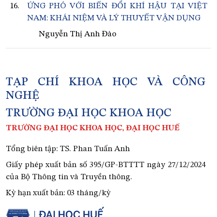
16.
ỨNG PHÓ VỚI BIẾN ĐỔI KHÍ HẬU TẠI VIỆT
NAM: KHÁI NIỆM VÀ LÝ THUYẾT VẬN DỤNG
Nguyễn Thị Anh Đào
TẠP CHÍ KHOA HỌC VÀ CÔNG
NGHỆ
TRƯỜNG ĐẠI HỌC KHOA HỌC
TRƯỜNG ĐẠI HỌC KHOA HỌC, ĐẠI HỌC HUẾ
Tổng biên tập: TS. Phan Tuấn Anh
Giấy phép xuất bản số 395/GP-BTTTT ngày 27/12/2024
của Bộ Thông tin và Truyền thông.
Kỳ hạn xuất bản: 03 tháng/kỳ