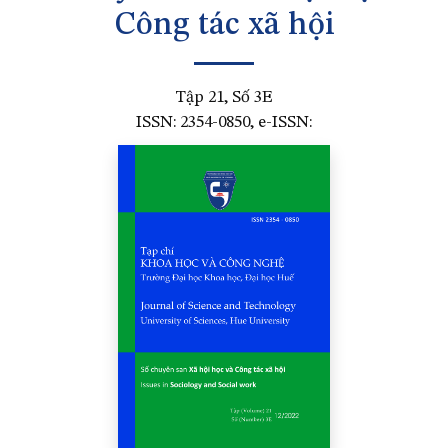
Công tác xã hội
Tập 21, Số 3E
ISSN: 2354-0850, e-ISSN: