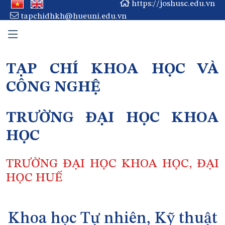
https://joshusc.edu.vn
tapchidhkh@hueuni.edu.vn
TẠP CHÍ KHOA HỌC VÀ
CÔNG NGHỆ
TRƯỜNG ĐẠI HỌC KHOA
HỌC
TRƯỜNG ĐẠI HỌC KHOA HỌC, ĐẠI
HỌC HUẾ
Khoa học Tự nhiên, Kỹ thuật