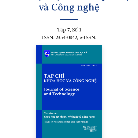
và Công nghệ
Tập 7, Số 1
ISSN: 2354-0842, e-ISSN: