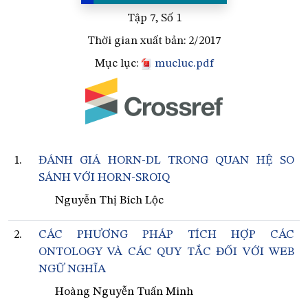
Tập 7, Số 1
Thời gian xuất bản: 2/2017
Mục lục:
mucluc.pdf
1.
ĐÁNH GIÁ HORN-DL TRONG QUAN HỆ SO
SÁNH VỚI HORN-SROIQ
Nguyễn Thị Bích Lộc
2.
CÁC PHƯƠNG PHÁP TÍCH HỢP CÁC
ONTOLOGY VÀ CÁC QUY TẮC ĐỐI VỚI WEB
NGỮ NGHĨA
Hoàng Nguyễn Tuấn Minh