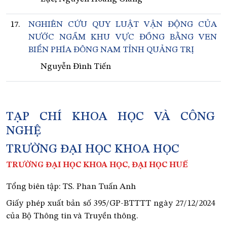
17.
NGHIÊN CỨU QUY LUẬT VẬN ĐỘNG CỦA
NƯỚC NGẦM KHU VỰC ĐỒNG BẰNG VEN
BIỂN PHÍA ĐÔNG NAM TỈNH QUẢNG TRỊ
Nguyễn Đình Tiến
TẠP CHÍ KHOA HỌC VÀ CÔNG
NGHỆ
TRƯỜNG ĐẠI HỌC KHOA HỌC
TRƯỜNG ĐẠI HỌC KHOA HỌC, ĐẠI HỌC HUẾ
Tổng biên tập: TS. Phan Tuấn Anh
Giấy phép xuất bản số 395/GP-BTTTT ngày 27/12/2024
của Bộ Thông tin và Truyền thông.